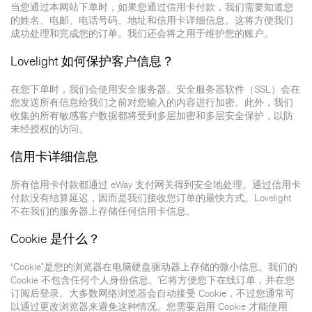
当您通过本网站下单时，如果您通过信用卡付款，我们需要知道您
的姓名、电邮、电话号码、地址和信用卡详细信息。这将方便我们
成功处理和完成您的订单。我们还会将之用于维护您的账户。
Lovelight 如何保护客户信息？
在您下单时，我们会使用安全服务器。安全服务器软件（SSL）会在
您发送所有信息给我们之前对您输入的内容进行加密。此外，我们
收集的所有敏感客户数据都将受到多层加密和多层安全保护，以防
未经授权的访问。
信用卡详细信息
所有信用卡付款都通过 eWay 支付网关得到安全地处理。通过信用卡
付款没有结算延迟，因而是我们接收您订单的最快方式。Lovelight
不在我们的服务器上存储任何信用卡信息。
Cookie 是什么？
“Cookie”是您的浏览器在电脑硬盘驱动器上存储的微小信息。我们的
Cookie 不包含任何个人身份信息。它将方便您下在线订单，并在您
订阅后登录。大多数网络浏览器会自动接受 Cookie，不过您通常可
以通过更改浏览器来避免这种情况。您需要启用 Cookie 才能使用