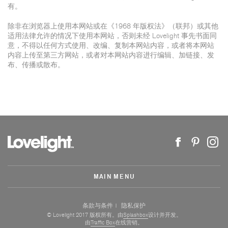
有。
除非在浏览器上使用本网站或在《1968 年版权法》（联邦）或其他
适用法律允许的情况下使用本网站，否则未经 Lovelight 事先书面同
意，不得以任何方式使用、改编、复制本网站内容，或者将本网站
内容上传至第三方网站，或者对本网站内容进行编辑、加链接、发
布、传播或散布。
MAIN MENU
条款与条件
隐私保护
© Lovelight 2017 版权所有。由
Splashbox
设计并开发。
由
Traffic Box
在线营销。