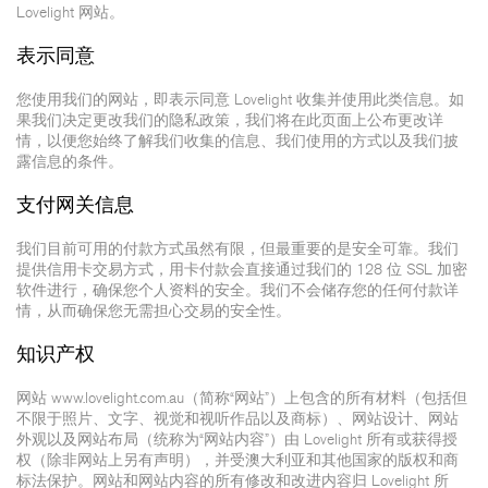
Lovelight 网站。
表示同意
您使用我们的网站，即表示同意 Lovelight 收集并使用此类信息。如
果我们决定更改我们的隐私政策，我们将在此页面上公布更改详
情，以便您始终了解我们收集的信息、我们使用的方式以及我们披
露信息的条件。
支付网关信息
我们目前可用的付款方式虽然有限，但最重要的是安全可靠。我们
提供信用卡交易方式，用卡付款会直接通过我们的 128 位 SSL 加密
软件进行，确保您个人资料的安全。我们不会储存您的任何付款详
情，从而确保您无需担心交易的安全性。
知识产权
网站 www.lovelight.com.au（简称“网站”）上包含的所有材料（包括但
不限于照片、文字、视觉和视听作品以及商标）、网站设计、网站
外观以及网站布局（统称为“网站内容”）由 Lovelight 所有或获得授
权（除非网站上另有声明），并受澳大利亚和其他国家的版权和商
标法保护。网站和网站内容的所有修改和改进内容归 Lovelight 所