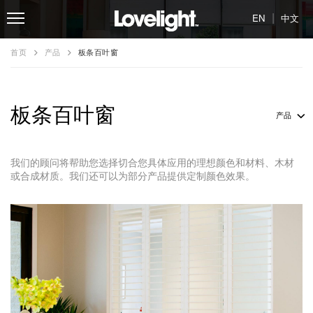
|
EN
中文
首页
产品
板条百叶窗
板条百叶窗
产品
我们的顾问将帮助您选择切合您具体应用的理想颜色和材料、木材
或合成材质。我们还可以为部分产品提供定制颜色效果。